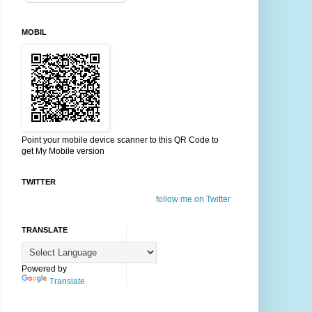
MOBIL
Point your mobile device scanner to this QR Code to
get My Mobile version
TWITTER
follow me on Twitter
TRANSLATE
Powered by
Translate