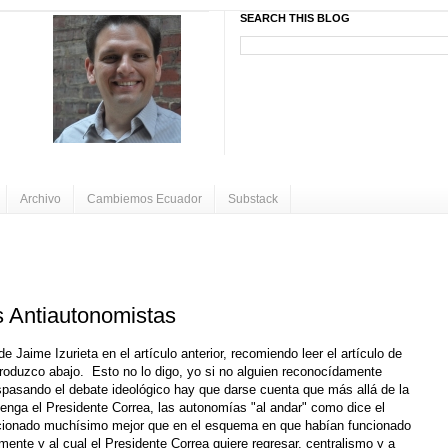
SEARCH THIS BLOG
Archivo
Cambiemos Ecuador
Substack
s Antiautonomistas
e Jaime Izurieta en el artículo anterior, recomiendo leer el artículo de
roduzco abajo. Esto no lo digo, yo si no alguien reconocídamente
pasando el debate ideológico hay que darse cuenta que más allá de la
enga el Presidente Correa, las autonomías "al andar" como dice el
cionado muchísimo mejor que en el esquema en que habían funcionado
mente y al cual el Presidente Correa quiere regresar, centralismo y a