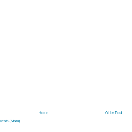
Home
Older Post
ents (Atom)