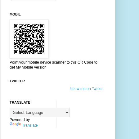
MOBIL
Point your mobile device scanner to this QR Code to
get My Mobile version
TWITTER
follow me on Twitter
TRANSLATE
Powered by
Translate