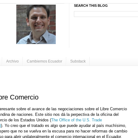
SEARCH THIS BLOG
Archivo
Cambiemos Ecuador
Substack
ibre Comercio
eresante sobre el avance de las negociaciones sobre el Libre Comercio
dina de naciones. Este sitio nos dá la perpectiva de la oficina del
rcio de los Estados Unidos (
The Office of the U.S. Trade
)
). Yo creo que el tratado es algo que puede ayudar al país muchísimo,
espero que no se vuelva en la escusa para no hacer reformas de cambio
o para abrir unilateralmente el comercio internacional en el Ecuador.