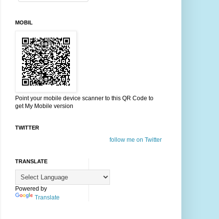
MOBIL
Point your mobile device scanner to this QR Code to
get My Mobile version
TWITTER
follow me on Twitter
TRANSLATE
Powered by
Translate