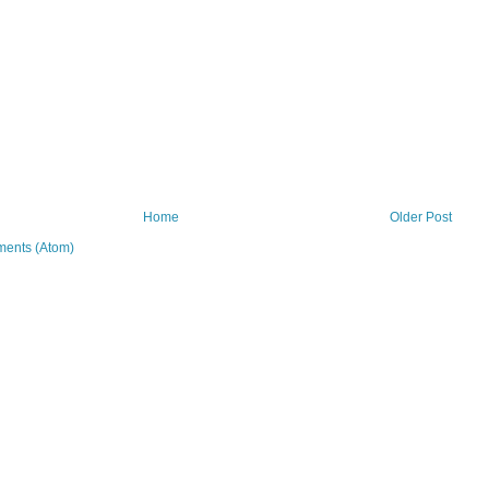
Home
Older Post
ents (Atom)