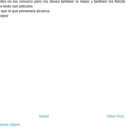
tes no los conozco pero les deseo tambien lo mejor y tambien los felicito
 leido sus articulos.
 que el que persevera alcanza.
Lopez
Home
Older Post
ents (Atom)