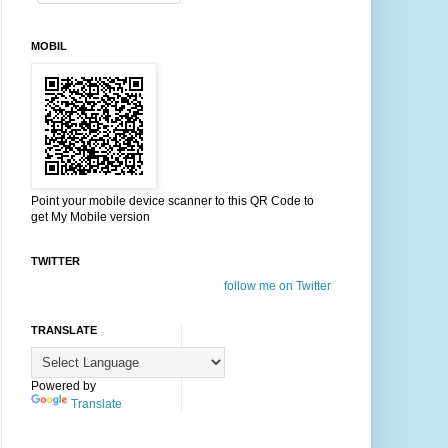
MOBIL
Point your mobile device scanner to this QR Code to
get My Mobile version
TWITTER
follow me on Twitter
TRANSLATE
Powered by
Translate