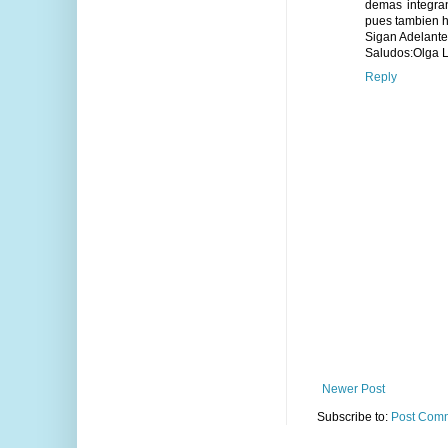
demas integran
pues tambien he
Sigan Adelante
Saludos:Olga 
Reply
Newer Post
Subscribe to:
Post Comm