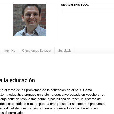
SEARCH THIS BLOG
Archivo
Cambiemos Ecuador
Substack
a la educación
ie el tema de los problemas de la educación en el país. Como
 sistema educativo propuse un sistema educativo basado en vouchers. La
arga serie de respuestas sobre la posibilidad de tener un sistema de
príncipales críticas a mi propuesta era que se consideraba mi propuesta
a realidad de nuestro país por ser algo que solo se ha discutido en
es desarrollados.