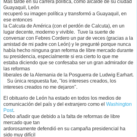
Más tarde en su carrera política, como alcalde de su ciudad
Guayaquil, León
recuperó su imagen política y transformó a Guayaquil, en
ese entonces
la Calcuta de América (con el perdón de Calcuta), en un
lugar decente, moderno y vivible. Tuve la suerte de
conversar con Febres Cordero un par de veces (gracias a la
amistad de mi padre con León) y le pregunté porque nunca
había hecho ninguna gran reforma de libre mercado durante
su presidencia, especialmente si era cierto lo que me
estaba diciendo que se confesaba ser un gran admirador de
las reformas
liberales de la Alemania de la Posguerra de Ludwig Earhart.
Su única respuesta fue, "los intereses creados, los
intereses creados no me dejaron".
El obituario de León ha estado en todos los medios de
comunicación del país y del extranjero como el
Washington
Post
.
Debo añadir que debido a la falta de reformas de libre
mercado que tan
ardorosamente defendió en su campaña presidencial ha
sido muy difícil