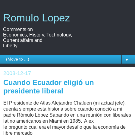
Romulo Lopez
Comments on
Economics, History, Technology,
Current affairs and
Liberty
▼
2008-12-17
Cuando Ecuador eligió un
presidente liberal
El Presidente de Atlas Alejandro Chafuen (mi actual jefe),
cuenta siempre esta historia sobre cuando conoció a mi
padre Rómulo López Sabando en una reunión con liberales
latino americanos en Miami en 1985. Alex
le pregunto cual era el mayor desafío que la economía de
libre mercado