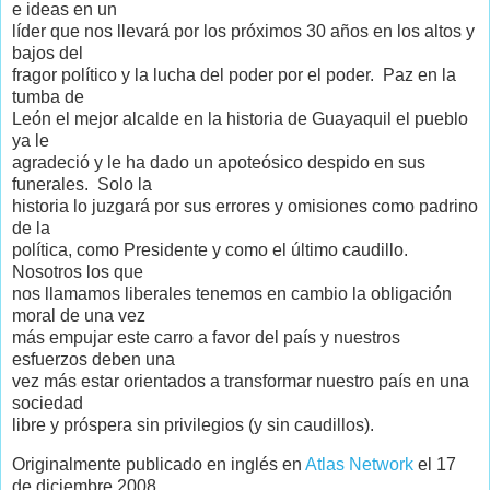
e ideas en un
líder que nos llevará por los próximos 30 años en los altos y
bajos del
fragor político y la lucha del poder por el poder. Paz en la
tumba de
León el mejor alcalde en la historia de Guayaquil el pueblo
ya le
agradeció y le ha dado un apoteósico despido en sus
funerales. Solo la
historia lo juzgará por sus errores y omisiones como padrino
de la
política, como Presidente y como el último caudillo.
Nosotros los que
nos llamamos liberales tenemos en cambio la obligación
moral de una vez
más empujar este carro a favor del país y nuestros
esfuerzos deben una
vez más estar orientados a transformar nuestro país en una
sociedad
libre y próspera sin privilegios (y sin caudillos).
Originalmente publicado en inglés en
Atlas Network
el 17
de diciembre 2008.