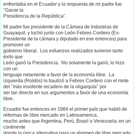
enfrentaba en el Ecuador y la respuesta de mi padre fue
"Ganar la
Presidencia de la República".
Mi padre fue presidente de la Cámara de Industrias de
Guayaquil, y luchó junto con León Febres Cordero (Ex-
Presidente de la cámara y diputado en ese entonces) para
promover un
gobierno liberal. Los esfuerzos realizados tuvieron tanto
éxito que
León ganó la Presidencia. No solamente la ganó, lo hizo
con un
lenguaje netamente a favor de la economía libre. La
izquierda (Roldós) lo bautizó a Febres Cordero con el mote
del "más insolente recadero de la oligarquía" por
ser tan directo en sus argumentos a favor de una economía
libre.
Ecuador fue entonces en 1984 el primer país que habló de
reformas de libre mercado en Latinoamerica,
mucho antes que Argentina, Perú, Brasil o Venezuela; en un
continente
donde la única alternativa para un régimen de libre mercado