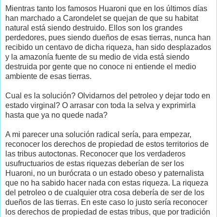
Mientras tanto los famosos Huaroni que en los últimos días
han marchado a Carondelet se quejan de que su habitat
natural está siendo destruido. Ellos son los grandes
perdedores, pues siendo dueños de esas tierras, nunca han
recibido un centavo de dicha riqueza, han sido desplazados
y la amazonía fuente de su medio de vida está siendo
destruida por gente que no conoce ni entiende el medio
ambiente de esas tierras.
Cual es la solución? Olvidarnos del petroleo y dejar todo en
estado virginal? O arrasar con toda la selva y exprimirla
hasta que ya no quede nada?
A mi parecer una solución radical sería, para empezar,
reconocer los derechos de propiedad de estos territorios de
las tribus autoctonas. Reconocer que los verdaderos
usufructuarios de estas riquezas deberían de ser los
Huaroni, no un burócrata o un estado obeso y paternalista
que no ha sabido hacer nada con estas riqueza. La riqueza
del petroleo o de cualquier otra cosa debería de ser de los
dueños de las tierras. En este caso lo justo sería reconocer
los derechos de propiedad de estas tribus, que por tradición