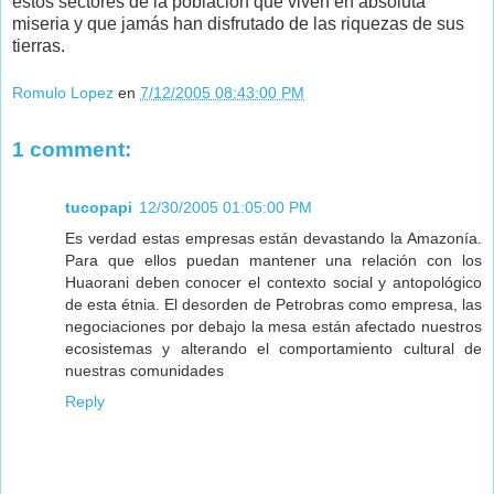
estos sectores de la población que viven en absoluta
miseria y que jamás han disfrutado de las riquezas de sus
tierras.
Romulo Lopez
en
7/12/2005 08:43:00 PM
1 comment:
tucopapi
12/30/2005 01:05:00 PM
Es verdad estas empresas están devastando la Amazonía.
Para que ellos puedan mantener una relación con los
Huaorani deben conocer el contexto social y antopológico
de esta étnia. El desorden de Petrobras como empresa, las
negociaciones por debajo la mesa están afectado nuestros
ecosistemas y alterando el comportamiento cultural de
nuestras comunidades
Reply