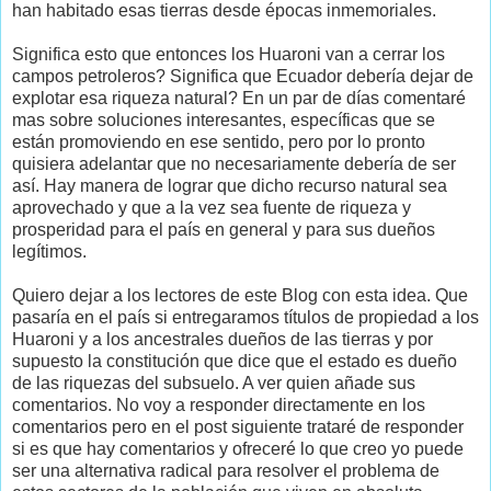
han habitado esas tierras desde épocas inmemoriales.
Significa esto que entonces los Huaroni van a cerrar los
campos petroleros? Significa que Ecuador debería dejar de
explotar esa riqueza natural? En un par de días comentaré
mas sobre soluciones interesantes, específicas que se
están promoviendo en ese sentido, pero por lo pronto
quisiera adelantar que no necesariamente debería de ser
así. Hay manera de lograr que dicho recurso natural sea
aprovechado y que a la vez sea fuente de riqueza y
prosperidad para el país en general y para sus dueños
legítimos.
Quiero dejar a los lectores de este Blog con esta idea. Que
pasaría en el país si entregaramos títulos de propiedad a los
Huaroni y a los ancestrales dueños de las tierras y por
supuesto la constitución que dice que el estado es dueño
de las riquezas del subsuelo. A ver quien añade sus
comentarios. No voy a responder directamente en los
comentarios pero en el post siguiente trataré de responder
si es que hay comentarios y ofreceré lo que creo yo puede
ser una alternativa radical para resolver el problema de