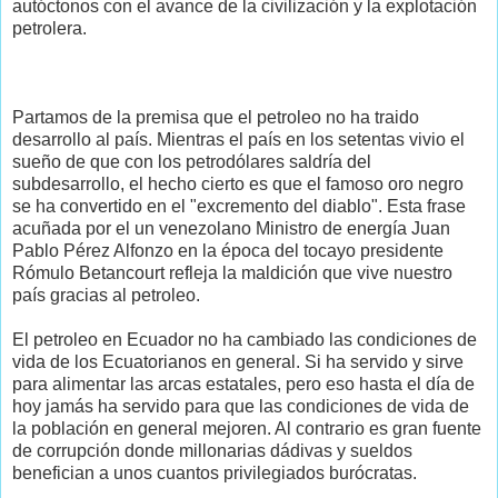
autóctonos con el avance de la civilización y la explotación
petrolera.
Partamos de la premisa que el petroleo no ha traido
desarrollo al país. Mientras el país en los setentas vivio el
sueño de que con los petrodólares saldría del
subdesarrollo, el hecho cierto es que el famoso oro negro
se ha convertido en el "excremento del diablo". Esta frase
acuñada por el un venezolano Ministro de energía Juan
Pablo Pérez Alfonzo en la época del tocayo presidente
Rómulo Betancourt refleja la maldición que vive nuestro
país gracias al petroleo.
El petroleo en Ecuador no ha cambiado las condiciones de
vida de los Ecuatorianos en general. Si ha servido y sirve
para alimentar las arcas estatales, pero eso hasta el día de
hoy jamás ha servido para que las condiciones de vida de
la población en general mejoren. Al contrario es gran fuente
de corrupción donde millonarias dádivas y sueldos
benefician a unos cuantos privilegiados burócratas.